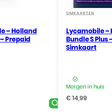
SIMKAARTEN
e – Holland
Lycamobile – 
 – Prepaid
Bundle S Plus 
Simkaart
Morgen in huis
€
14,99