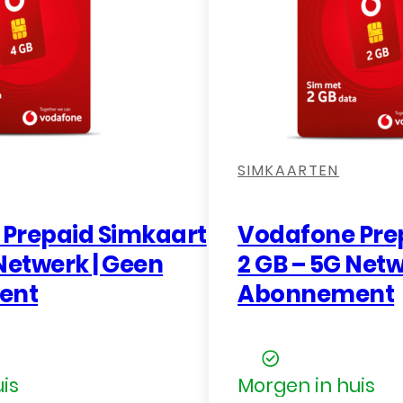
SIMKAARTEN
Prepaid Simkaart
Vodafone Pre
Netwerk | Geen
2 GB – 5G Netw
ent
Abonnement
is
Morgen in huis