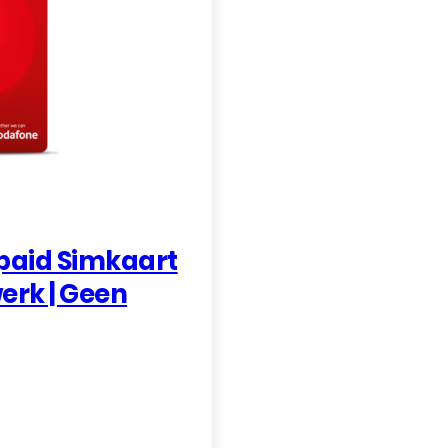
paid Simkaart
erk | Geen