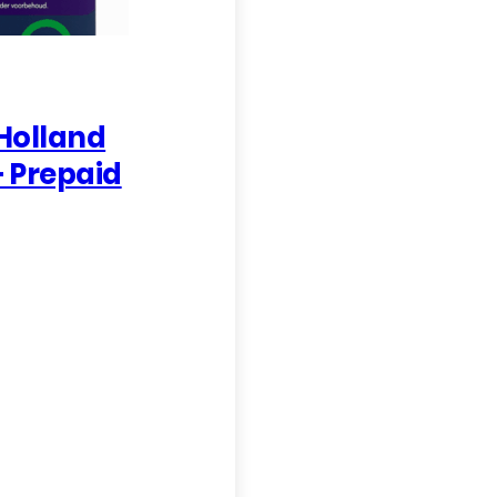
Holland
– Prepaid