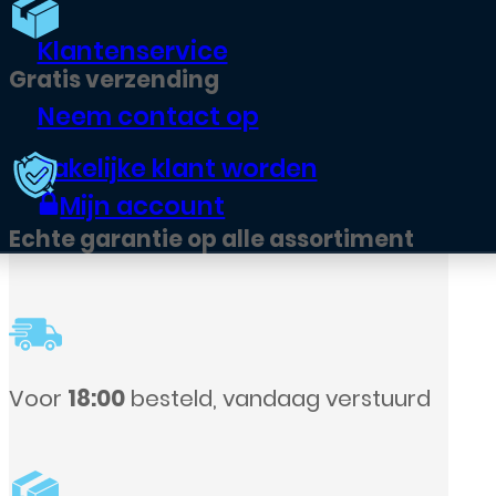
Klantenservice
Neem contact op
Zakelijke klant worden
Mijn account
ent
uurd