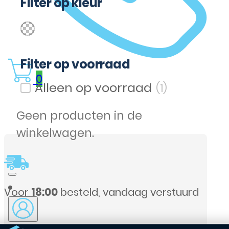
Filter op kleur
(1)
Transparent
Filter op kleur
Filter op voorraad
0
(1)
Filter op voorraad
Geen producten in de
winkelwagen.
uurd