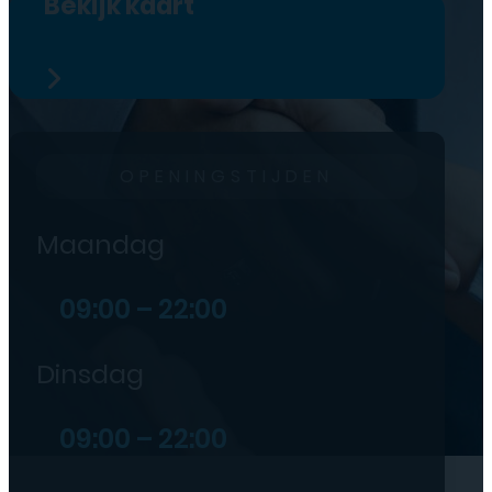
Bekijk kaart
OPENINGSTIJDEN
Maandag
09:00 – 22:00
Dinsdag
09:00 – 22:00