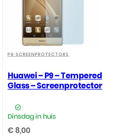
,
,
,
P9 SCREENPROTECTORS
Huawei – P9 – Tempered
Glass – Screenprotector
Dinsdag in huis
€
8,00