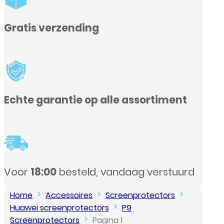
ent
uurd
Home
Accessoires
Screenprotectors
Huawei screenprotectors
P9
Screenprotectors
Pagina 1