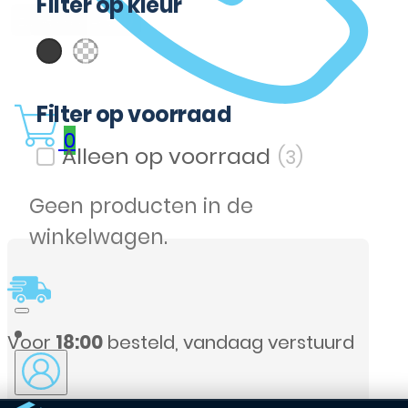
Filter op kleur
(2)
(1)
Zwart
Transparent
Filter op kleur
Filter op voorraad
0
(3)
Filter op voorraad
Geen producten in de
winkelwagen.
urd