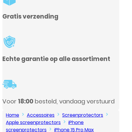
nt
urd
Home
Accessoires
Screenprotectors
Apple screenprotectors
iPhone
screenprotectors
iPhone 15 Pro Max