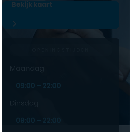
Bekijk kaart
OPENINGSTIJDEN
Maandag
09:00 – 22:00
Dinsdag
09:00 – 22:00