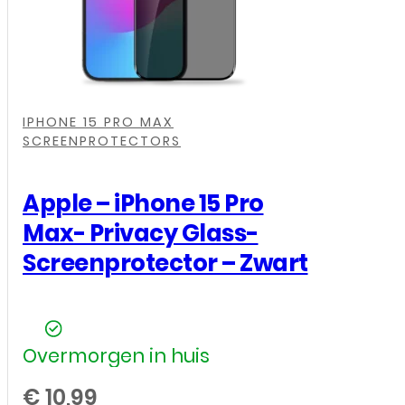
Glass
-
Screenprotector
aantal
,
,
,
IPHONE 15 PRO MAX
SCREENPROTECTORS
Apple – iPhone 15 Pro
Max- Privacy Glass-
Screenprotector – Zwart
Overmorgen in huis
€
10,99