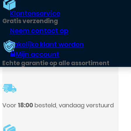
Klantenservice
Neem contact op
Zakelijke klant worden
Mijn account
nt
urd