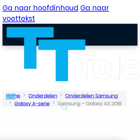
Ga naar hoofdinhoud
Ga naar
voettekst
Home
Onderdelen
Onderdelen Samsung
Galaxy A-serie
Samsung – Galaxy A3 2016
– Oplaad Connector – Flex
B2B Portaal
Klantenservice