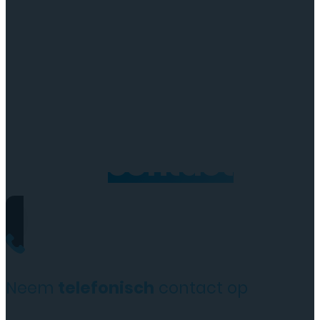
Neem
contact
op
Neem
telefonisch
contact op