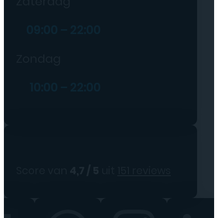
Zaterdag
09:00 – 22:00
Zondag
10:00 – 22:00
Score van
4,7 / 5
uit
151 reviews