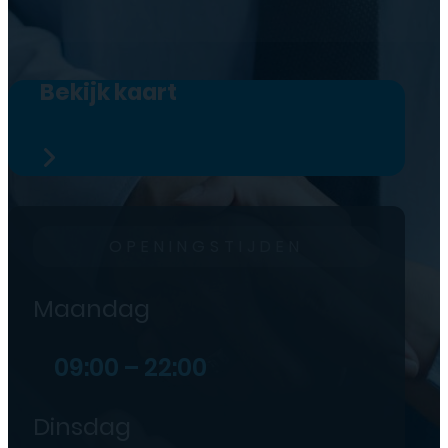
Bekijk kaart
OPENINGSTIJDEN
Maandag
09:00 – 22:00
Dinsdag