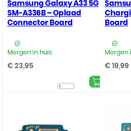
Samsung Galaxy A33 5G
Samsun
SM-A336B – Oplaad
Chargi
Connector Board
Board
Morgen in huis
Morgen i
€
23,95
€
19,99
Samsung
Galaxy
A33
5G
SM-