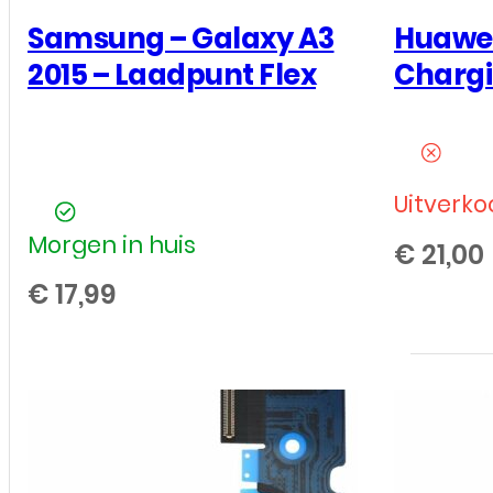
Samsung – Galaxy A3
Huawei
2015 – Laadpunt Flex
Chargi
Uitverko
Morgen in huis
€
21,00
€
17,99
Samsung
-