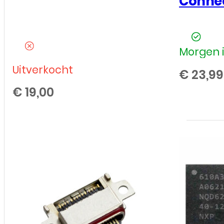
Connec
Morgen i
Uitverkocht
€
23,99
€
19,00