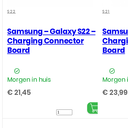
,
,
,
,
,
,
S22
S21
Samsung – Galaxy S22 –
Samsun
Charging Connector
Chargi
Board
Board
Morgen in huis
Morgen i
€
21,45
€
23,99
Samsung