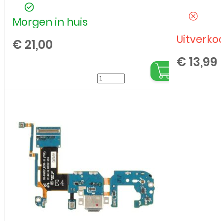
Morgen in huis
Uitverko
€
21,00
€
13,99
Apple
-
iPhone
8
/
SE
(2020)
/
SE