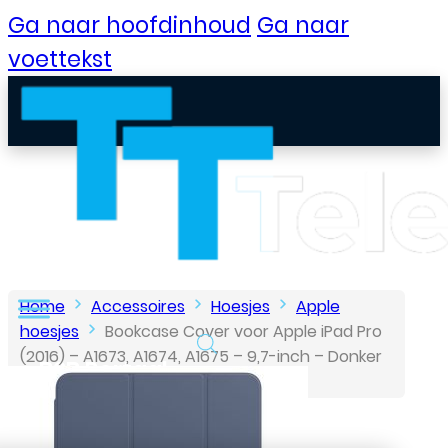
Ga naar hoofdinhoud
Ga naar
voettekst
Home
Accessoires
Hoesjes
Apple
hoesjes
Bookcase Cover voor Apple iPad Pro
(2016) – A1673, A1674, A1675 – 9,7-inch – Donker
B2B Portaal
Blauw
Klantenservice