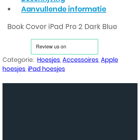
Aanvullende informatie
Book Cover iPad Pro 2 Dark Blue
Categorie:
Hoesjes
,
Accessoires
,
Apple
hoesjes
,
iPad hoesjes