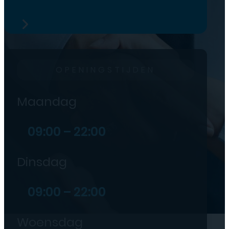
OPENINGSTIJDEN
Maandag
09:00 – 22:00
Dinsdag
09:00 – 22:00
Woensdag