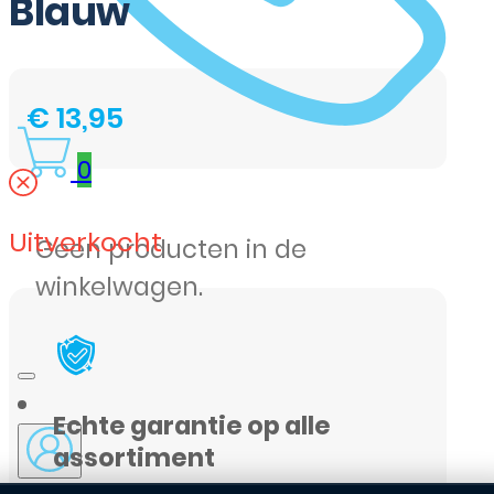
Blauw
€
13,95
0
Uitverkocht
Geen producten in de
winkelwagen.
Echte garantie op alle
assortiment