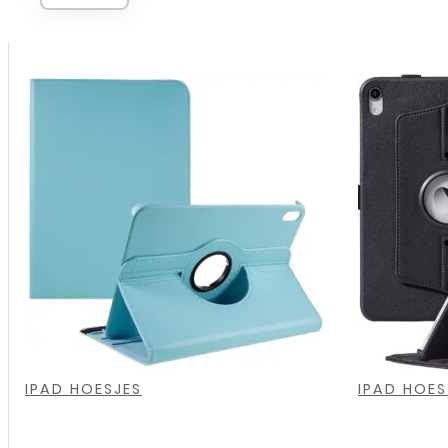
,
,
,
,
,
,
IPAD HOESJES
IPAD HOES