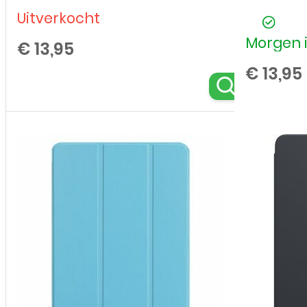
Uitverkocht
Morgen i
€
13,95
€
13,95