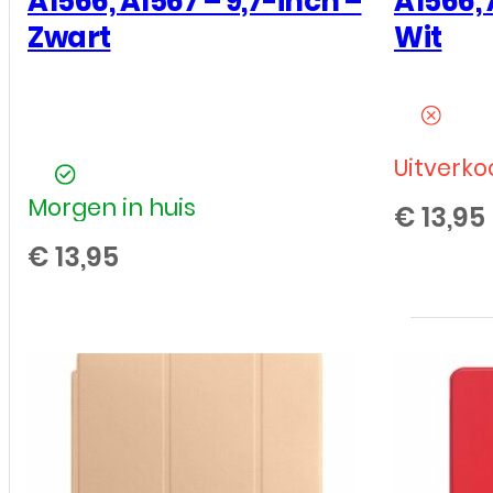
A1566, A1567 – 9,7-inch –
A1566, 
-
Zwart
Wit
A2696,
A2757,
A2777,
A3162
Uitverko
-
Morgen in huis
€
13,95
10,9-
€
13,95
inch
-
Blauw
aantal
Bookcase
Cover
voor
Apple