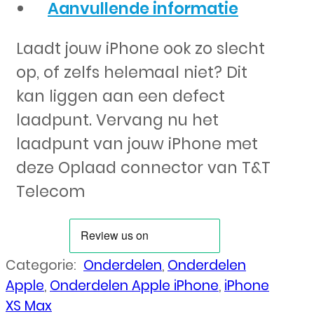
Aanvullende informatie
Laadt jouw iPhone ook zo slecht
op, of zelfs helemaal niet? Dit
kan liggen aan een defect
laadpunt. Vervang nu het
laadpunt van jouw iPhone met
deze Oplaad connector van T&T
Telecom
Categorie:
Onderdelen
,
Onderdelen
Apple
,
Onderdelen Apple iPhone
,
iPhone
XS Max