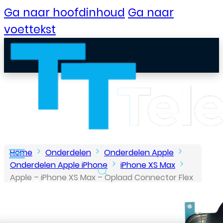
Ga naar hoofdinhoud
Ga naar
voettekst
Home
Onderdelen
Onderdelen Apple
Onderdelen Apple iPhone
iPhone XS Max
Apple – iPhone XS Max – Oplaad Connector Flex
B2B Portaal
– Zwart
Klantenservice