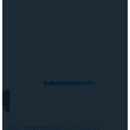
Neem
contact
op
Neem
telefonisch
contact op