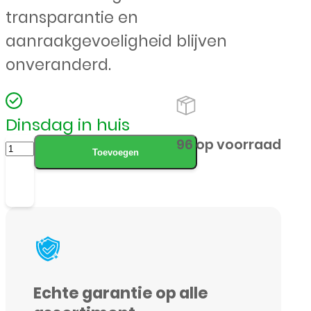
transparantie en
aanraakgevoeligheid blijven
onveranderd.
Dinsdag in huis
Apple
96 op voorraad
Toevoegen
-
iPhone
XR
/
11
-
Echte garantie op alle