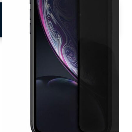
Neem contact op
Veelgestelde vragen