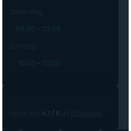
Zaterdag
09:00 – 22:00
Zondag
10:00 – 22:00
Score van
4,7 / 5
uit
151 reviews