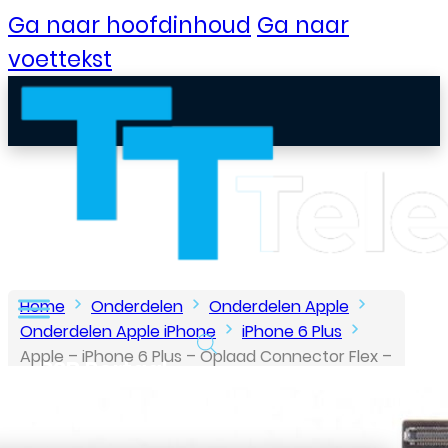
Ga naar hoofdinhoud
Ga naar
voettekst
Home
Onderdelen
Onderdelen Apple
Onderdelen Apple iPhone
iPhone 6 Plus
Apple – iPhone 6 Plus – Oplaad Connector Flex –
B2B Portaal
Wit
Klantenservice