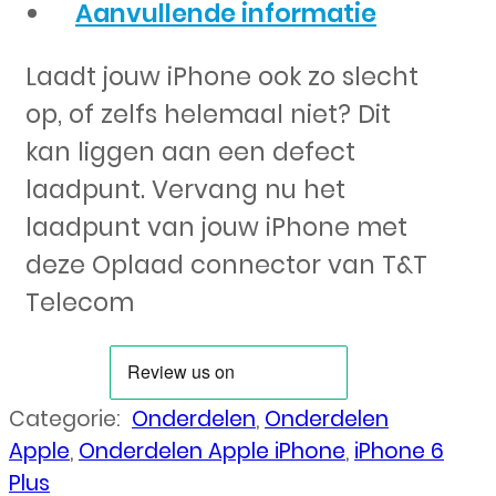
Aanvullende informatie
Laadt jouw iPhone ook zo slecht
op, of zelfs helemaal niet? Dit
kan liggen aan een defect
laadpunt. Vervang nu het
laadpunt van jouw iPhone met
deze Oplaad connector van T&T
Telecom
Categorie:
Onderdelen
,
Onderdelen
Apple
,
Onderdelen Apple iPhone
,
iPhone 6
Plus