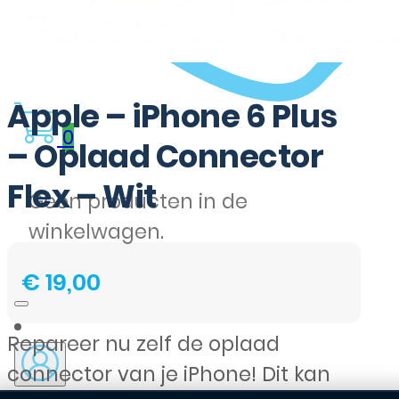
Apple – iPhone 6 Plus
0
– Oplaad Connector
Flex – Wit
Geen producten in de
winkelwagen.
€
19,00
Repareer nu zelf de oplaad
connector van je iPhone! Dit kan