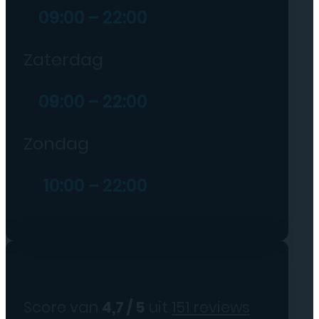
09:00 – 22:00
Zaterdag
09:00 – 22:00
Zondag
10:00 – 22:00
Score van
4,7 / 5
uit
151 reviews