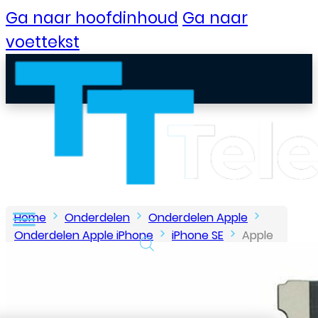
Ga naar hoofdinhoud
Ga naar
voettekst
Home
Onderdelen
Onderdelen Apple
Onderdelen Apple iPhone
iPhone SE
Apple
– iPhone 5SE – Oplaad Connector Flex – Zwart
B2B Portaal
Klantenservice