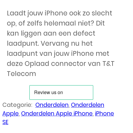
Laadt jouw iPhone ook zo slecht
op, of zelfs helemaal niet? Dit
kan liggen aan een defect
laadpunt. Vervang nu het
laadpunt van jouw iPhone met
deze Oplaad connector van T&T
Telecom
Categorie:
Onderdelen
,
Onderdelen
Apple
,
Onderdelen Apple iPhone
,
iPhone
SE