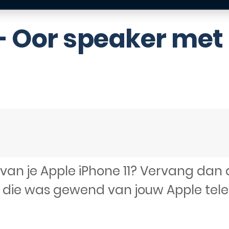
 – Oor speaker met
r van je Apple iPhone 11? Vervang dan
e die was gewend van jouw Apple tel