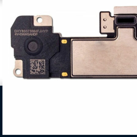
0
Zakelijke klant worden
Mijn account