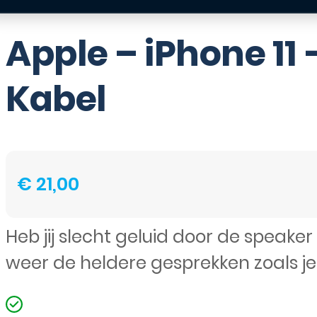
Apple – iPhone 11
Kabel
€
21,00
Heb jij slecht geluid door de speake
weer de heldere gesprekken zoals j