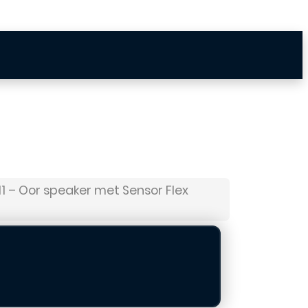
11 – Oor speaker met Sensor Flex