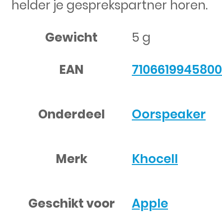
helder je gesprekspartner horen.
Gewicht
5 g
EAN
7106619945800
Onderdeel
Oorspeaker
Merk
Khocell
Geschikt voor
Apple