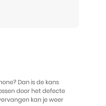
Phone? Dan is de kans
lossen door het defecte
 vervangen kan je weer