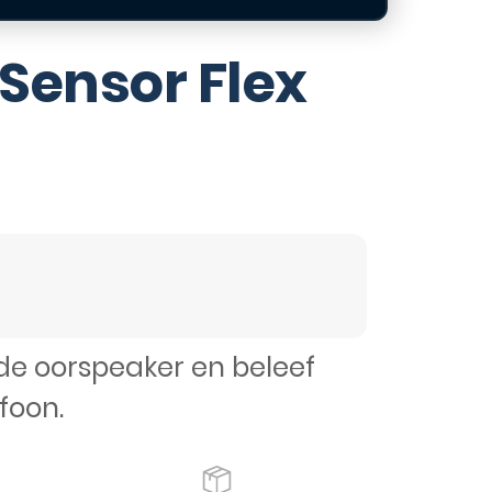
 Sensor Flex
 de oorspeaker en beleef
efoon.