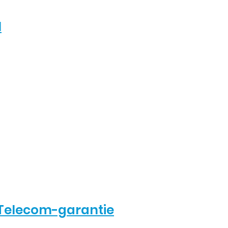
1
Telecom-garantie