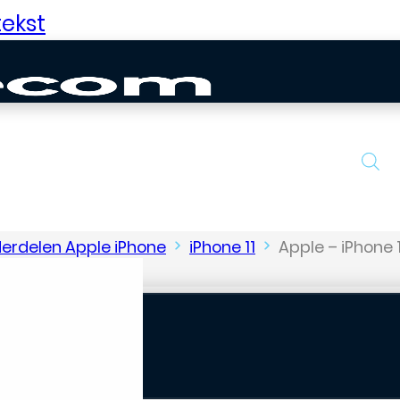
ekst
erdelen Apple iPhone
iPhone 11
Apple – iPhone 