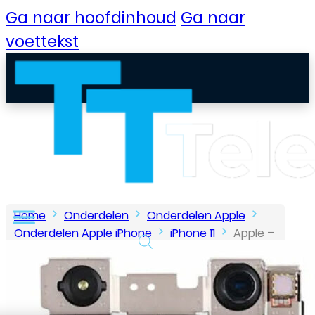
Ga naar hoofdinhoud
Ga naar
voettekst
Home
Onderdelen
Onderdelen Apple
Onderdelen Apple iPhone
iPhone 11
Apple –
iPhone 11 – Camera voorkant
B2B Portaal
Klantenservice