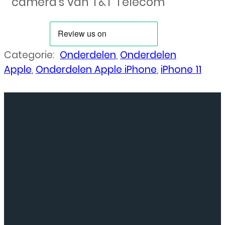
camera’s van T&T Telecom
Categorie:
Onderdelen
,
Onderdelen
Apple
,
Onderdelen Apple iPhone
,
iPhone 11