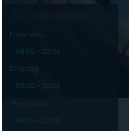
OPENINGSTIJDEN
Maandag
09:00 – 22:00
Dinsdag
09:00 – 22:00
Woensdag
09:00 – 22:00