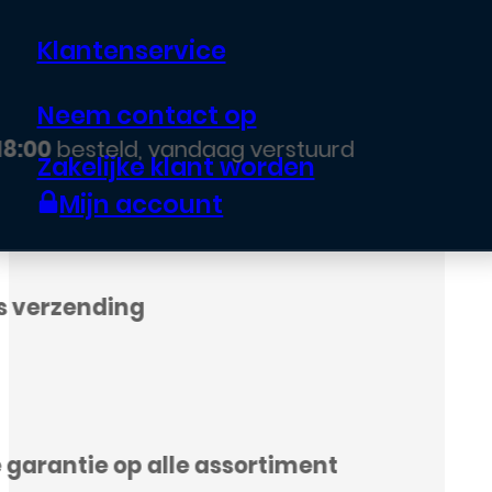
Klantenservice
Neem contact op
Zakelijke klant worden
Mijn account