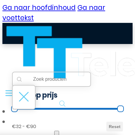
Ga naar hoofdinhoud
Ga naar
voettekst
Searchbar
Search content
Filter op prijs
Filter op prijs
B2B Portaal
€32 - €90
Reset
Klantenservice