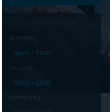
OPENINGSTIJDEN
Maandag
09:00 – 22:00
Dinsdag
09:00 – 22:00
Woensdag