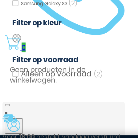
(2)
Filter op model
Samsung Galaxy S3
Filter op kleur
(1)
Transparent
Filter op kleur
0
Filter op voorraad
Geen producten in de
(2)
Filter op voorraad
winkelwagen.
 vandaag verstuurd