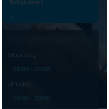
Bekijk kaart
OPENINGSTIJDEN
Maandag
09:00 – 22:00
Dinsdag
09:00 – 22:00