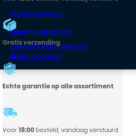
Klantenservice
Neem contact op
Zakelijke klant worden
Mijn account
alle assortiment
 vandaag verstuurd