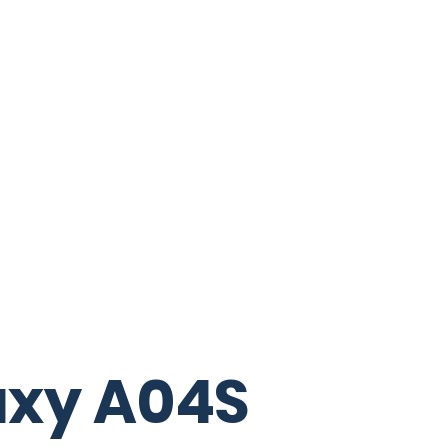
xy A04S