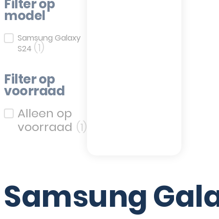
Filter op
model
Filter op model
Samsung Galaxy
(1)
S24
Filter op
voorraad
Filter op voorraad
(1)
Samsung Gala