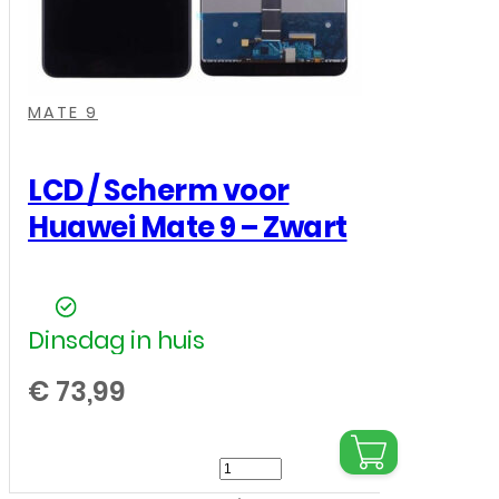
,
,
,
MATE 9
LCD / Scherm voor
Huawei Mate 9 – Zwart
Dinsdag in huis
€
73,99
LCD
/