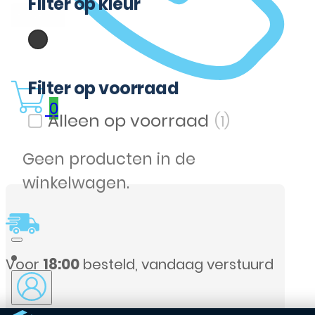
Filter op kleur
(1)
Zwart
Filter op kleur
Filter op voorraad
0
(1)
Filter op voorraad
Geen producten in de
winkelwagen.
urd