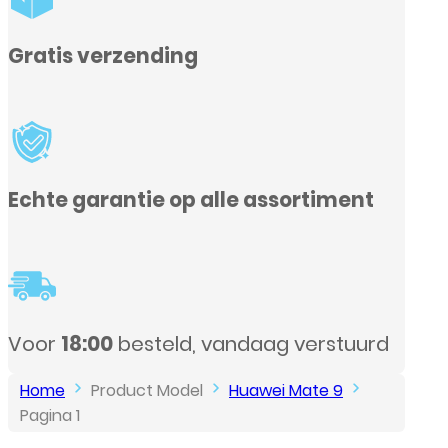
t
urd
Home
Product Model
Huawei Mate 9
Pagina 1