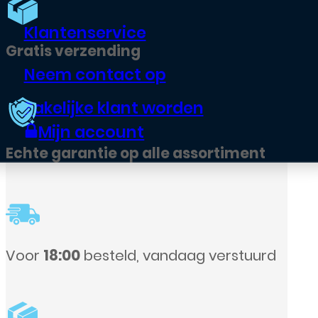
Klantenservice
Neem contact op
Zakelijke klant worden
Mijn account
t
urd