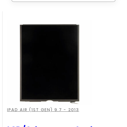
,
,
,
,
,
IPAD AIR (1ST GEN) 9.7 - 2013