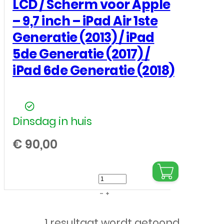
LCD / Scherm voor Apple
– 9,7 inch – iPad Air 1ste
Generatie (2013) / iPad
5de Generatie (2017) /
iPad 6de Generatie (2018)
Dinsdag in huis
€
90,00
LCD
/
Scherm
1 resultaat wordt getoond
voor