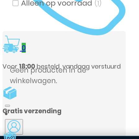
(1)
Filter op voorraad
0
urd
Geen producten in de
winkelwagen.