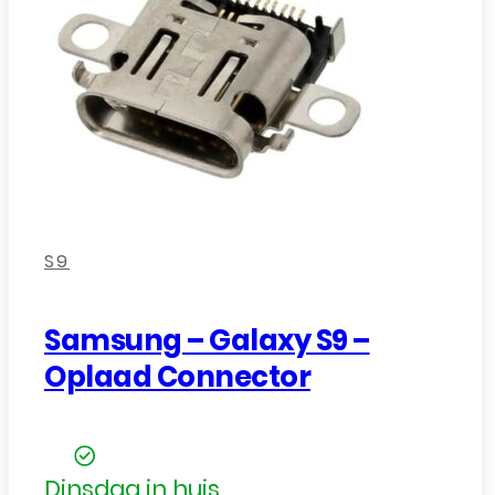
,
,
,
S9
Samsung – Galaxy S9 –
Oplaad Connector
Dinsdag in huis