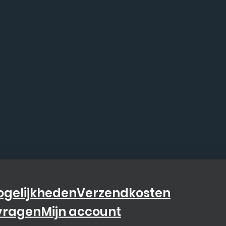
gelijkheden
Verzendkosten
vragen
Mijn account