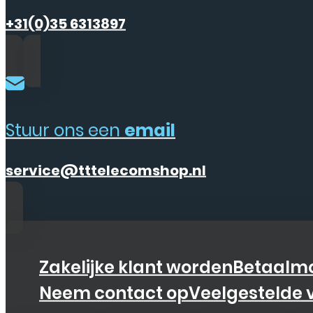
+31(0)35 6313897
Stuur ons een
email
service@tttelecomshop.nl
Zakelijke klant worden
Betaalmo
Neem contact op
Veelgestelde 