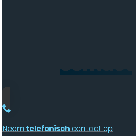
Neem
contact
Neem
telefonisch
contact op