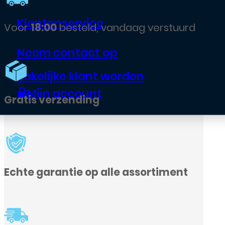
Klantenservice
aag verstuurd
Neem contact op
Zakelijke klant worden
Mijn account
assortiment