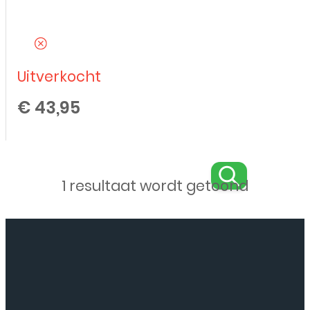
Uitverkocht
€
43,95
1 resultaat wordt getoond