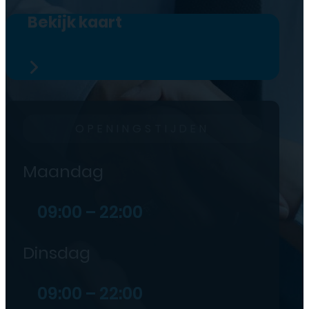
Bekijk kaart
OPENINGSTIJDEN
Maandag
09:00 – 22:00
Dinsdag
09:00 – 22:00