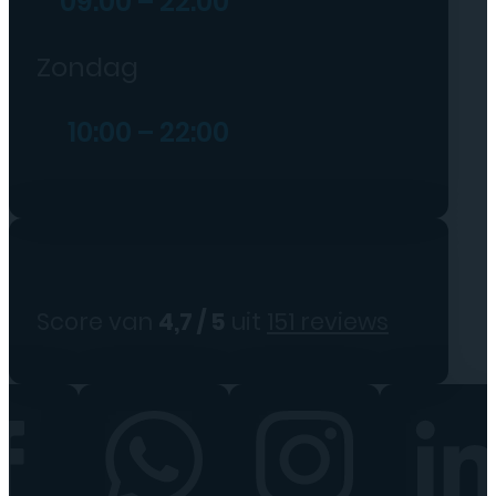
09:00 – 22:00
Zondag
10:00 – 22:00
Score van
4,7 / 5
uit
151 reviews