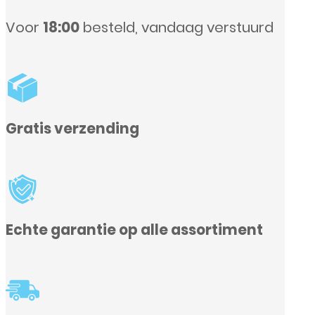
aag verstuurd
assortiment