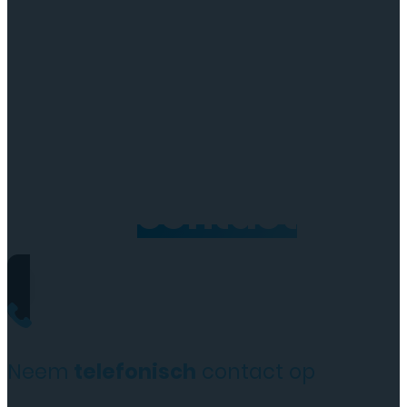
Neem
contact
op
Neem
telefonisch
contact op