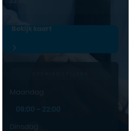
22:00
Bekijk kaart
OPENINGSTIJDEN
Maandag
09:00 – 22:00
Dinsdag