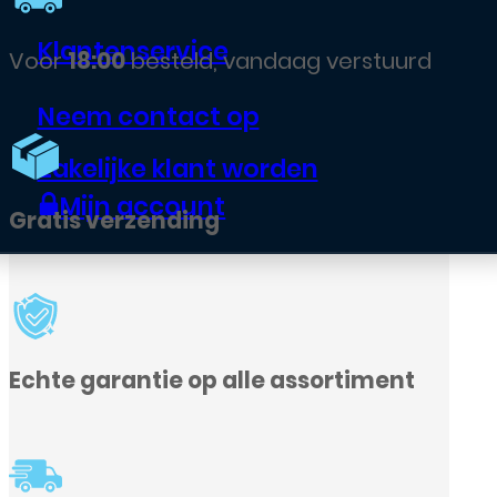
Klantenservice
ndaag verstuurd
Neem contact op
Zakelijke klant worden
Mijn account
le assortiment