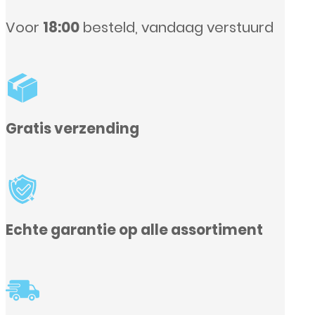
ndaag verstuurd
le assortiment