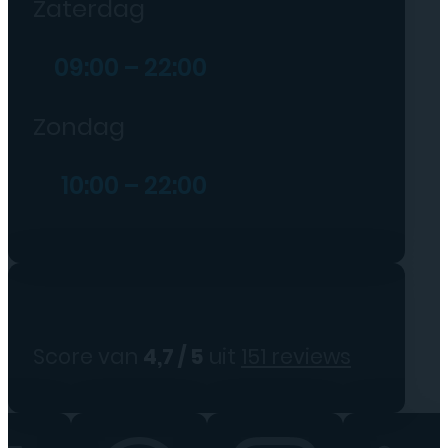
Zaterdag
09:00 – 22:00
Zondag
10:00 – 22:00
Score van
4,7 / 5
uit
151 reviews