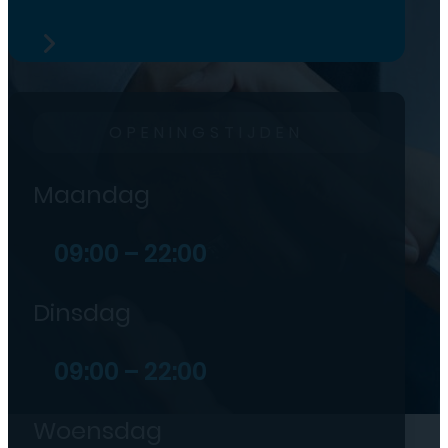
OPENINGSTIJDEN
Maandag
09:00 – 22:00
Dinsdag
09:00 – 22:00
Woensdag