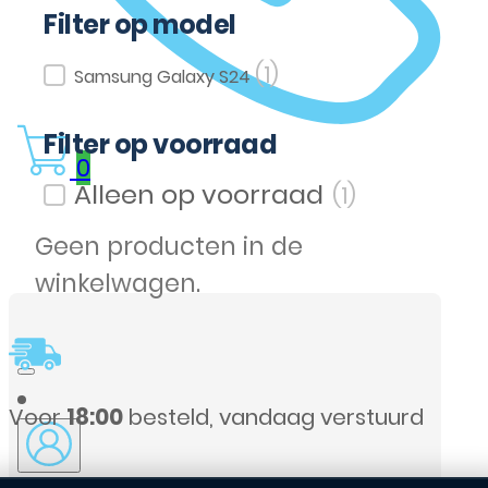
Filter op model
(1)
Filter op model
Samsung Galaxy S24
Filter op voorraad
0
(1)
Filter op voorraad
Geen producten in de
winkelwagen.
Voor
18:00
besteld, vandaag verstuurd