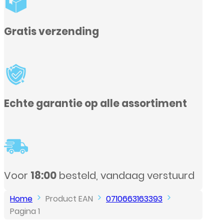
Gratis verzending
Echte garantie op alle assortiment
Voor
18:00
besteld, vandaag verstuurd
Home
Product EAN
0710663163393
Pagina 1