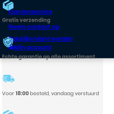
Klantenservice
Gratis verzending
Neem contact op
Zakelijke klant worden
Mijn account
Echte garantie op alle assortiment
Voor
18:00
besteld, vandaag verstuurd