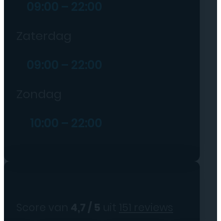
09:00 – 22:00
Zaterdag
09:00 – 22:00
Zondag
10:00 – 22:00
Score van
4,7 / 5
uit
151 reviews