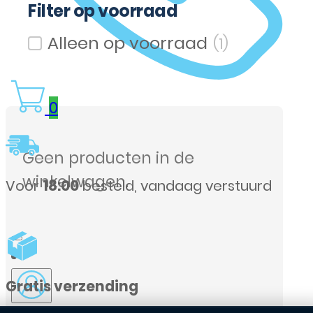
Filter op voorraad
(1)
Filter op voorraad
0
Geen producten in de
winkelwagen.
urd