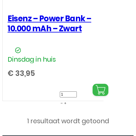
Eisenz – Power Bank –
10.000 mAh – Zwart
Dinsdag in huis
€
33,95
Eisenz
-
Power
1 resultaat wordt getoond
Bank
-