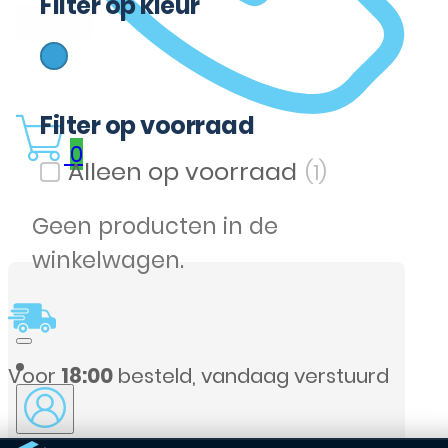
Filter op kleur
(1)
Blauw
Filter op kleur
Filter op voorraad
0
(1)
Filter op voorraad
Geen producten in de
winkelwagen.
aag verstuurd