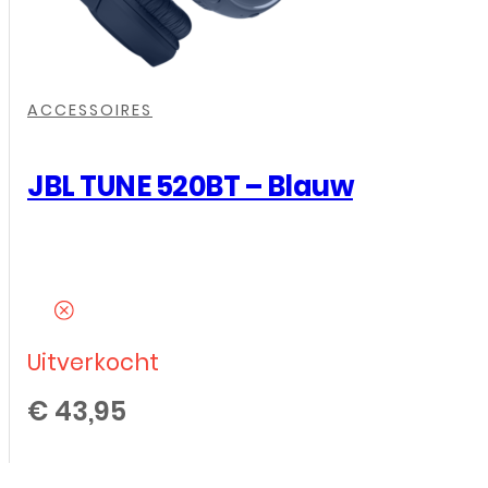
,
ACCESSOIRES
JBL TUNE 520BT – Blauw
Uitverkocht
€
43,95