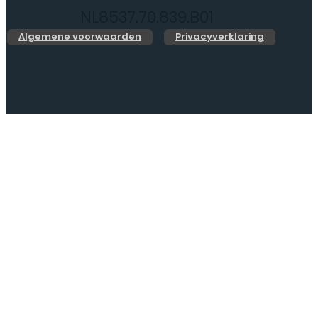
NL8537.70.839.B01
Algemene voorwaarden
Privacyverklaring