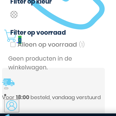
Filter op kleur
(1)
Transparent
Filter op kleur
Filter op voorraad
0
(1)
Filter op voorraad
Geen producten in de
winkelwagen.
g verstuurd