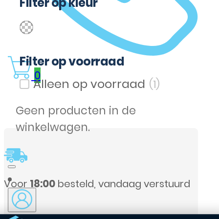
Filter op kleur
(1)
Cognac
Filter op kleur
Filter op voorraad
0
(1)
Filter op voorraad
Geen producten in de
winkelwagen.
ag verstuurd