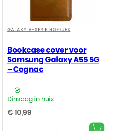
,
,
,
GALAXY A-SERIE HOESJES
Bookcase cover voor
Samsung Galaxy A55 5G
– Cognac
Dinsdag in huis
€
10,99