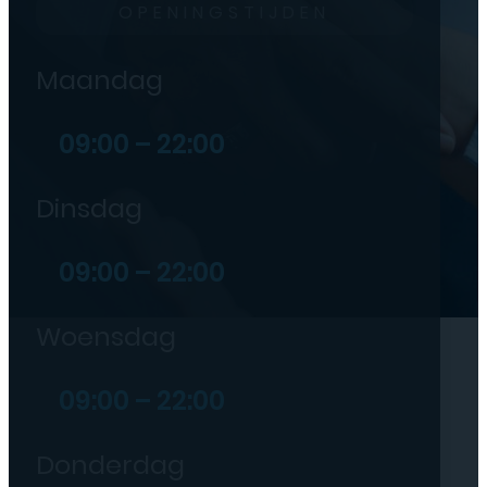
OPENINGSTIJDEN
Maandag
09:00 – 22:00
Dinsdag
09:00 – 22:00
Woensdag
09:00 – 22:00
Donderdag