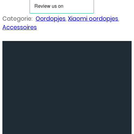
Categorie:
Oordopjes
,
Xiaomi oordopjes
,
Accessoires
Neem
contact
op