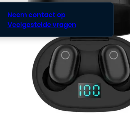
Neem contact op
Veelgestelde vragen