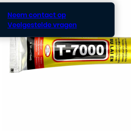
Neem contact op
Veelgestelde vragen