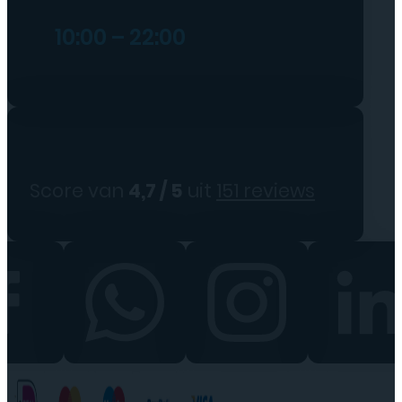
10:00 – 22:00
Score van
4,7 / 5
uit
151 reviews