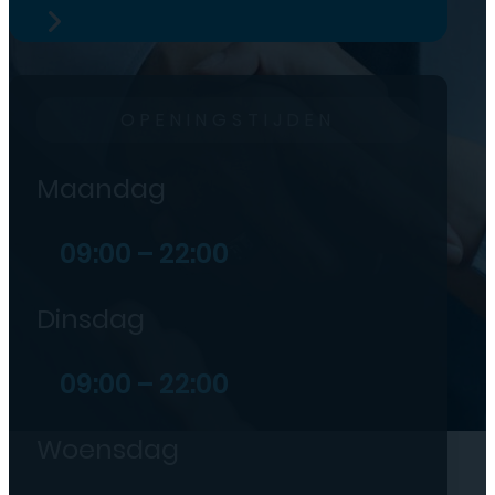
OPENINGSTIJDEN
Maandag
09:00 – 22:00
Dinsdag
09:00 – 22:00
Woensdag