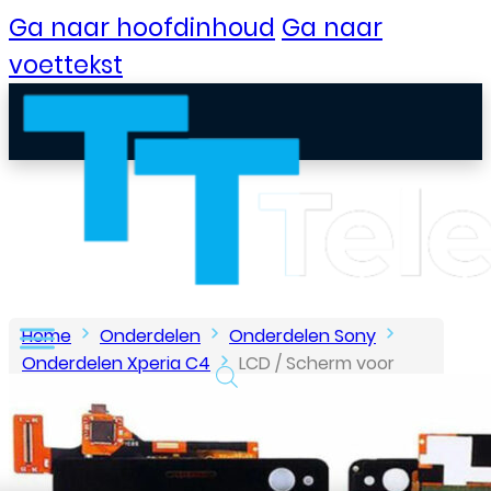
Ga naar hoofdinhoud
Ga naar
voettekst
Home
Onderdelen
Onderdelen Sony
Onderdelen Xperia C4
LCD / Scherm voor
Sony Xperia C4 – Zwart
B2B Portaal
Klantenservice