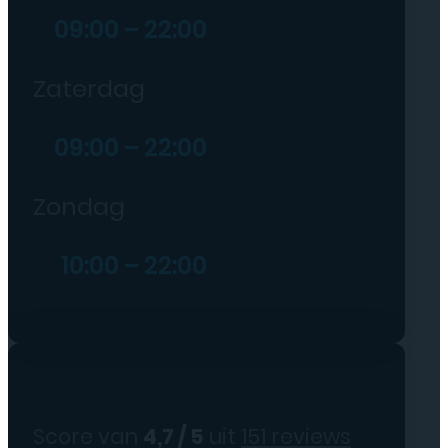
09:00 – 22:00
Zaterdag
09:00 – 22:00
Zondag
10:00 – 22:00
Score van
4,7 / 5
uit
151 reviews