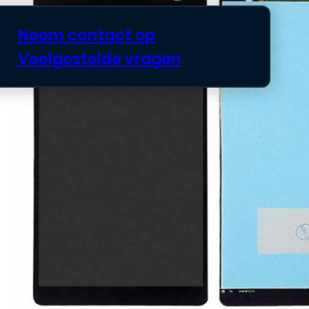
Neem contact op
Veelgestelde vragen