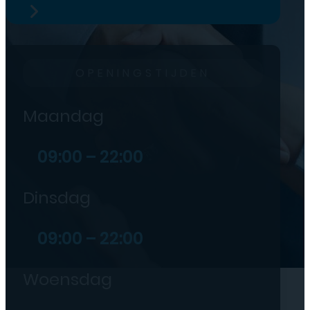
OPENINGSTIJDEN
Maandag
09:00 – 22:00
Dinsdag
09:00 – 22:00
Woensdag