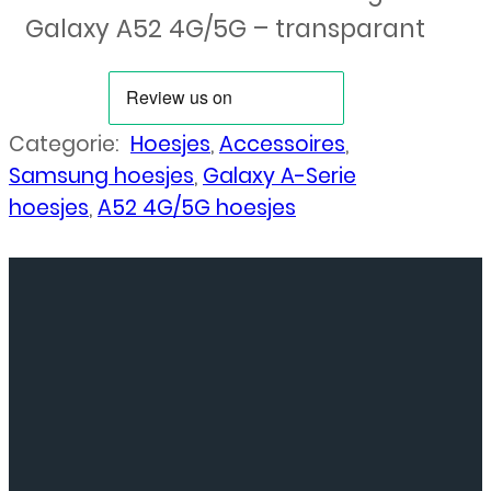
Galaxy A52 4G/5G – transparant
Categorie:
Hoesjes
,
Accessoires
,
Samsung hoesjes
,
Galaxy A-Serie
hoesjes
,
A52 4G/5G hoesjes