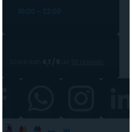
10:00 – 22:00
Score van
4,7 / 5
uit
151 reviews