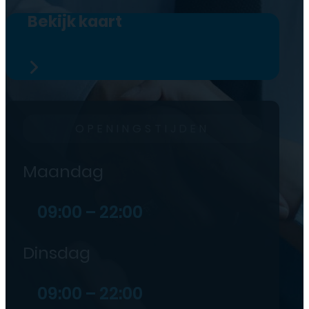
Bekijk kaart
OPENINGSTIJDEN
Maandag
09:00 – 22:00
Dinsdag
09:00 – 22:00