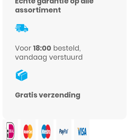
Echte garantie op alle
Transparant
assortiment
aantal
Voor
18:00
besteld,
vandaag verstuurd
Gratis verzending