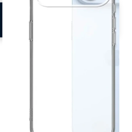
Neem contact op
Veelgestelde vragen