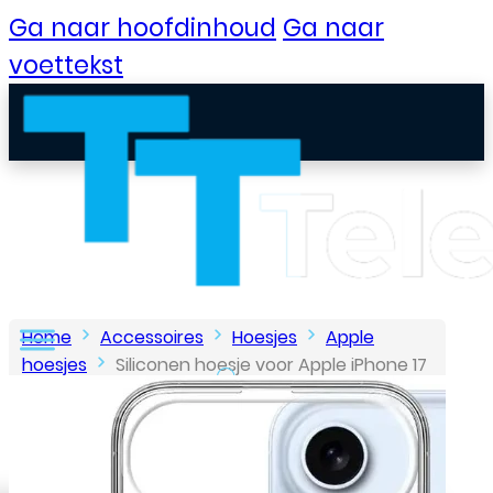
Ga naar hoofdinhoud
Ga naar
voettekst
Home
Accessoires
Hoesjes
Apple
hoesjes
Siliconen hoesje voor Apple iPhone 17
– Transparant
B2B Portaal
Klantenservice