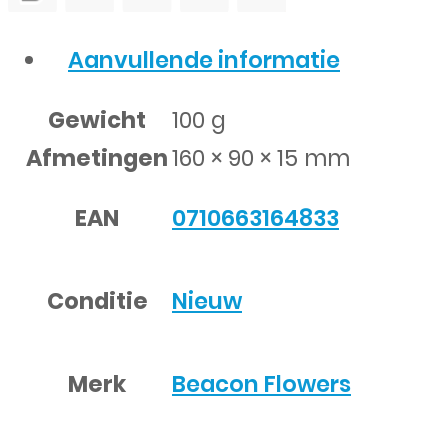
Aanvullende informatie
Gewicht
100 g
Afmetingen
160 × 90 × 15 mm
EAN
0710663164833
Conditie
Nieuw
Merk
Beacon Flowers