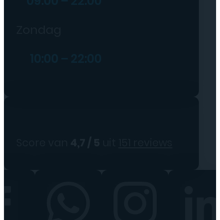
09:00 – 22:00
Zondag
10:00 – 22:00
Score van
4,7 / 5
uit
151 reviews