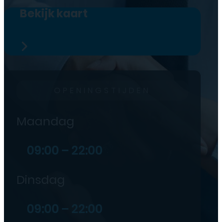
Bekijk kaart
OPENINGSTIJDEN
Maandag
09:00 – 22:00
Dinsdag
09:00 – 22:00