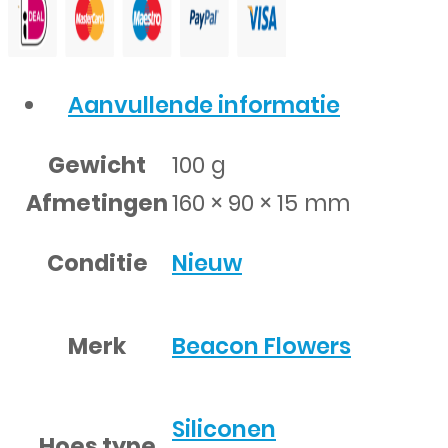
Aanvullende informatie
Gewicht
100 g
Afmetingen
160 × 90 × 15 mm
Conditie
Nieuw
Merk
Beacon Flowers
Siliconen
Hoes type