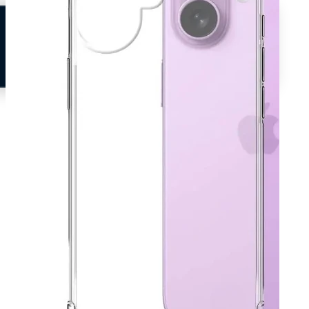
Neem contact op
Veelgestelde vragen