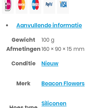
Aanvullende informatie
Gewicht
100 g
Afmetingen
160 × 90 × 15 mm
Conditie
Nieuw
Merk
Beacon Flowers
Siliconen
Hoes type