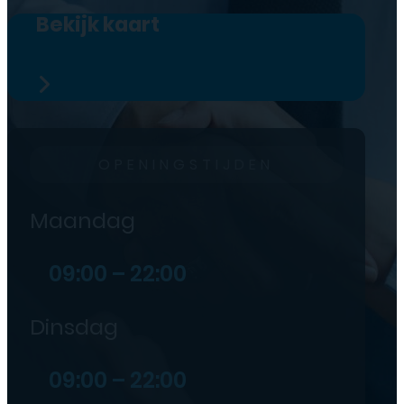
Bekijk kaart
OPENINGSTIJDEN
Maandag
09:00 – 22:00
Dinsdag
09:00 – 22:00