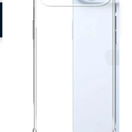
Neem contact op
Veelgestelde vragen