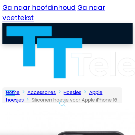
Ga naar hoofdinhoud
Ga naar
voettekst
Home
Accessoires
Hoesjes
Apple
hoesjes
Siliconen hoesje voor Apple iPhone 16
– Zwart
B2B Portaal
Klantenservice