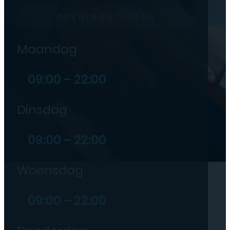
OPENINGSTIJDEN
Maandag
09:00 – 22:00
Dinsdag
09:00 – 22:00
Woensdag
09:00 – 22:00