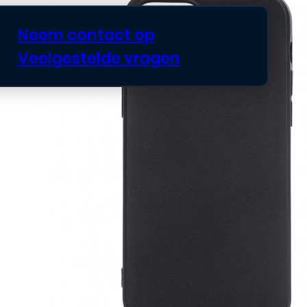
Neem contact op
Veelgestelde vragen