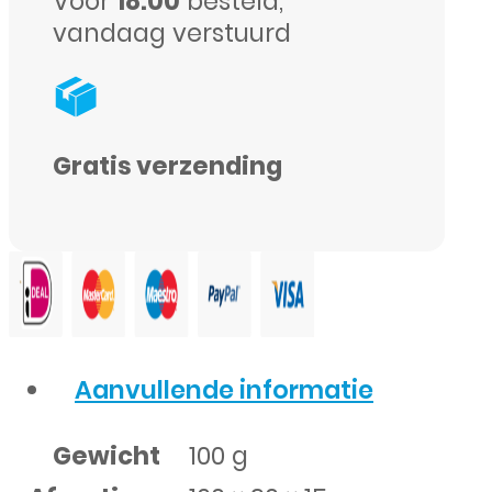
Voor
18:00
besteld,
vandaag verstuurd
Gratis verzending
Aanvullende informatie
Gewicht
100 g