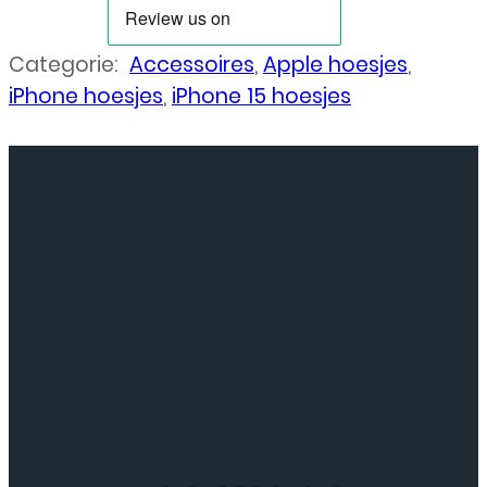
Categorie:
Accessoires
,
Apple hoesjes
,
iPhone hoesjes
,
iPhone 15 hoesjes
Neem
contact
op