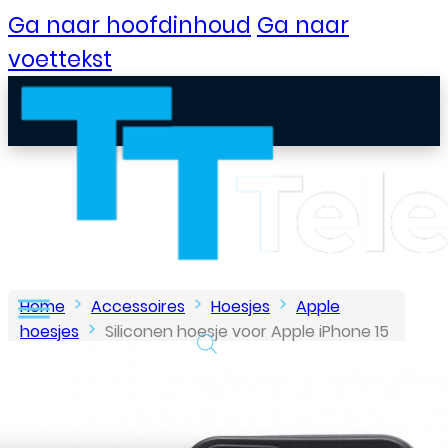
Ga naar hoofdinhoud
Ga naar
voettekst
Home
Accessoires
Hoesjes
Apple
hoesjes
Siliconen hoesje voor Apple iPhone 15
– Zwart
B2B Portaal
Klantenservice