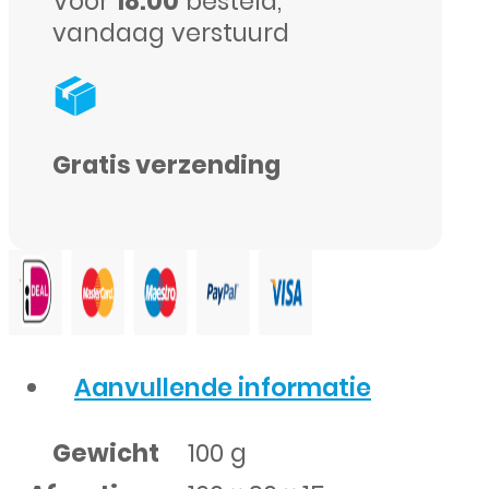
Voor
18:00
besteld,
vandaag verstuurd
Gratis verzending
Aanvullende informatie
Gewicht
100 g