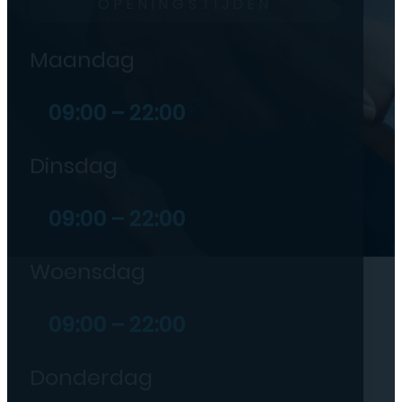
OPENINGSTIJDEN
Maandag
09:00 – 22:00
Dinsdag
09:00 – 22:00
Woensdag
09:00 – 22:00
Donderdag