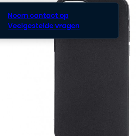
Neem contact op
Veelgestelde vragen