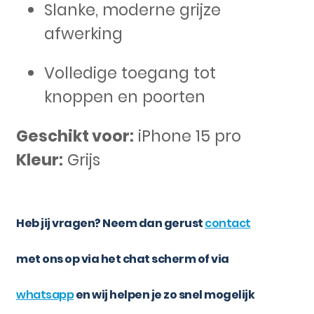
Slanke, moderne grijze
afwerking
Volledige toegang tot
knoppen en poorten
Geschikt voor:
iPhone 15 pro
Kleur:
Grijs
Heb jij vragen? Neem dan gerust
contact
met ons op via het chat scherm of via
whatsapp
en wij helpen je zo snel mogelijk