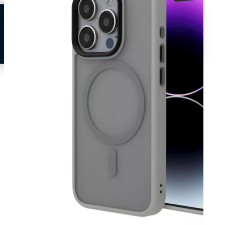
Neem contact op
Veelgestelde vragen