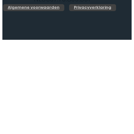
Algemene voorwaarden
Privacyverklaring
Web Design by
Jarno.digital