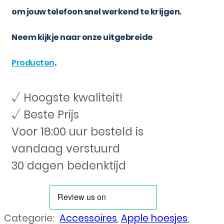
om jouw telefoon snel werkend te krijgen.
Neem kijkje naar onze uitgebreide
Producten
.
√ Hoogste kwaliteit!
√ Beste Prijs
Voor 18:00 uur besteld is
vandaag verstuurd
30 dagen bedenktijd
Categorie:
Accessoires
,
Apple hoesjes
,