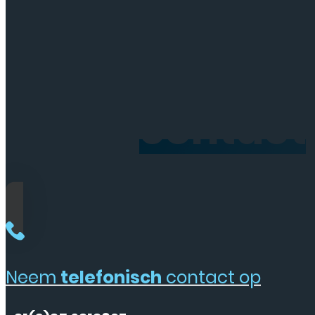
Neem
contact
Neem
telefonisch
contact op