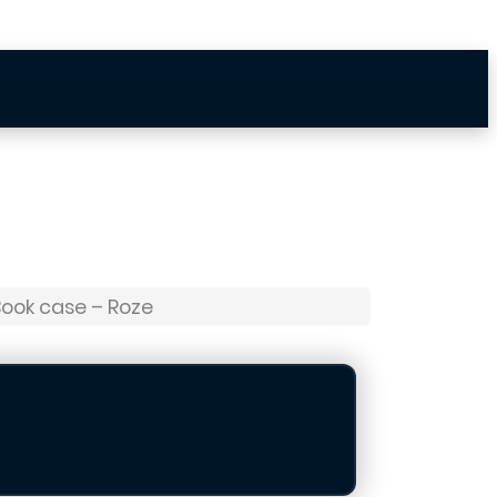
Book case – Roze