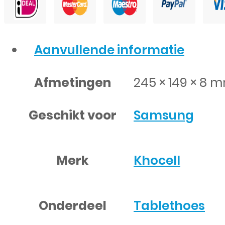
Aanvullende informatie
Afmetingen
245 × 149 × 8 
Geschikt voor
Samsung
Merk
Khocell
Onderdeel
Tablethoes