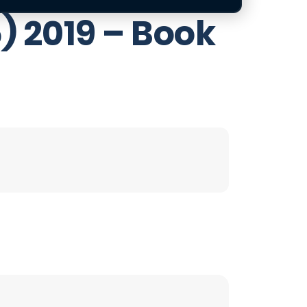
) 2019 – Book