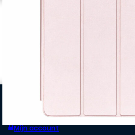
0
Zakelijke klant worden
Mijn account