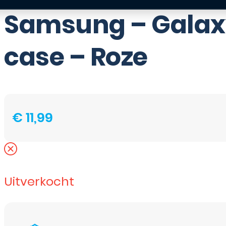
Samsung – Galaxy
case – Roze
€
11,99
Uitverkocht