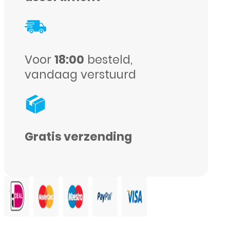
-
Tempered
Glass
Voor
18:00
besteld,
-
vandaag verstuurd
Screenprotector
aantal
Gratis verzending