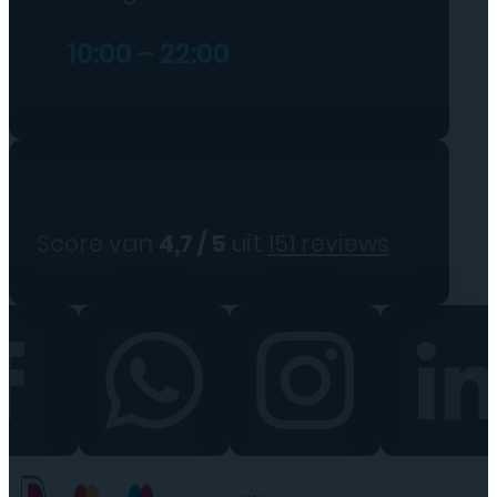
10:00 – 22:00
Score van
4,7 / 5
uit
151 reviews