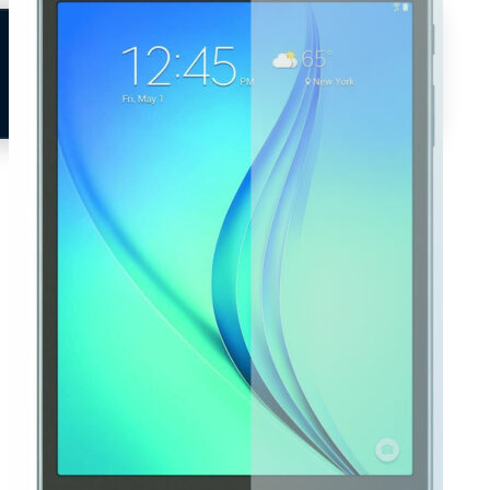
Neem contact op
Veelgestelde vragen