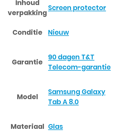
Inhoud
Screen protector
verpakking
Conditie
Nieuw
90 dagen T&T
Garantie
Telecom-garantie
Samsung Galaxy
Model
Tab A 8.0
Materiaal
Glas