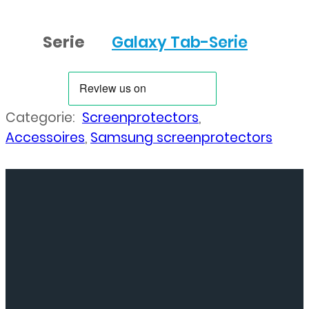
Serie
Galaxy Tab-Serie
Categorie:
Screenprotectors
,
Accessoires
,
Samsung screenprotectors