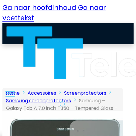
Ga naar hoofdinhoud
Ga naar
voettekst
Home
Accessoires
Screenprotectors
Samsung screenprotectors
Samsung –
Galaxy Tab A 7.0 inch T350 – Tempered Glass –
B2B Portaal
Screenprotector
Klantenservice