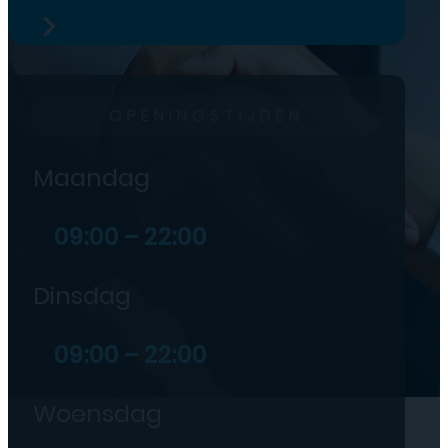
OPENINGSTIJDEN
Maandag
09:00 – 22:00
Dinsdag
09:00 – 22:00
Woensdag