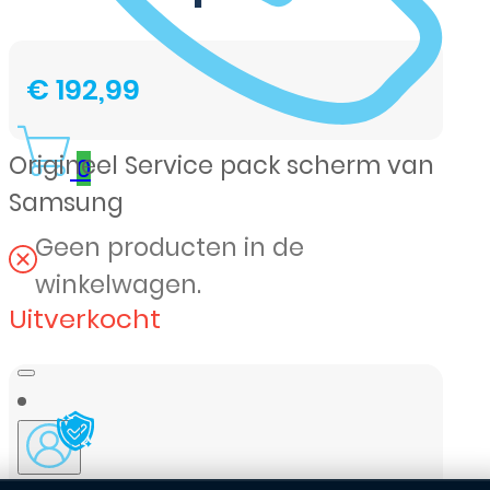
€
192,99
Origineel Service pack scherm van
0
Samsung
Geen producten in de
winkelwagen.
Uitverkocht