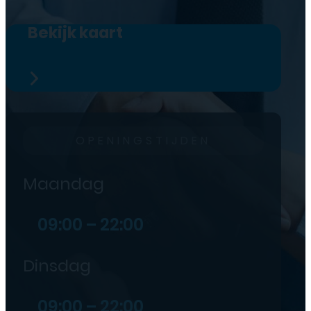
Bekijk kaart
OPENINGSTIJDEN
Maandag
09:00 – 22:00
Dinsdag
09:00 – 22:00