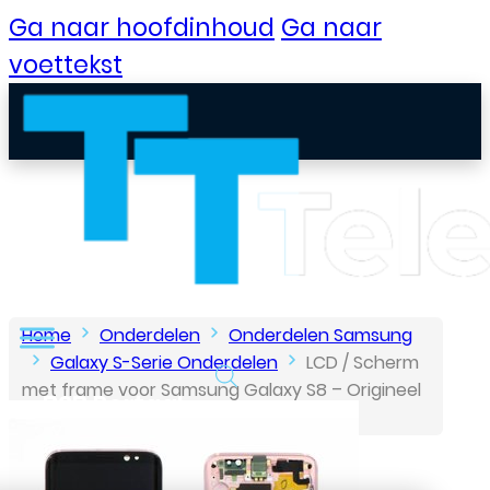
Ga naar hoofdinhoud
Ga naar
voettekst
Home
Onderdelen
Onderdelen Samsung
Galaxy S-Serie Onderdelen
LCD / Scherm
met frame voor Samsung Galaxy S8 – Origineel
B2B Portaal
– Service pack – Roze
Klantenservice