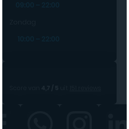
09:00 – 22:00
Zondag
10:00 – 22:00
Score van
4,7 / 5
uit
151 reviews