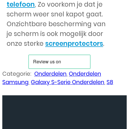
telefoon
, Zo voorkom je dat je
scherm weer snel kapot gaat.
Onzichtbare bescherming van
je scherm is ook mogelijk door
onze sterke
screenprotectors
.
Categorie:
Onderdelen
,
Onderdelen
Samsung
,
Galaxy S-Serie Onderdelen
,
S8