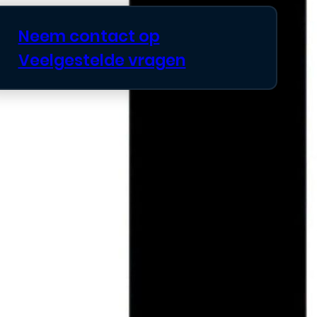
Neem contact op
Veelgestelde vragen