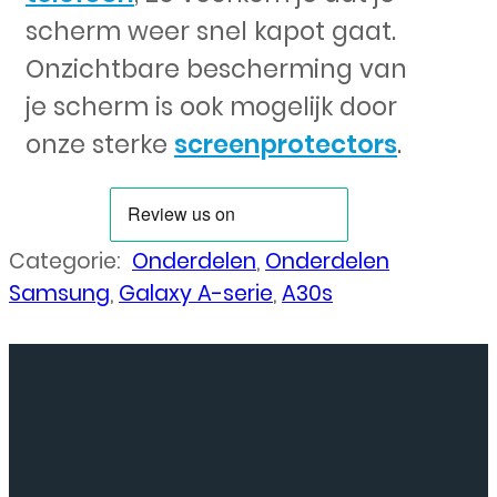
scherm weer snel kapot gaat.
Onzichtbare bescherming van
je scherm is ook mogelijk door
onze sterke
screenprotectors
.
Categorie:
Onderdelen
,
Onderdelen
Samsung
,
Galaxy A-serie
,
A30s