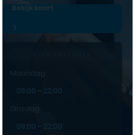
Bekijk kaart
OPENINGSTIJDEN
Maandag
09:00 – 22:00
Dinsdag
09:00 – 22:00