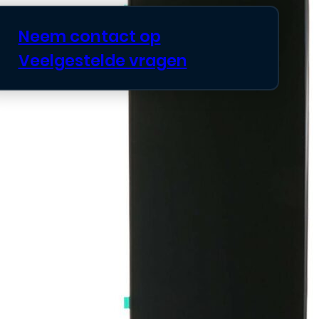
Neem contact op
Veelgestelde vragen