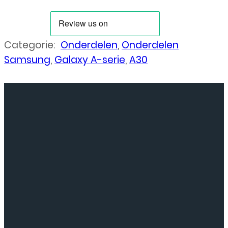
Categorie:
Onderdelen
,
Onderdelen
Samsung
,
Galaxy A-serie
,
A30