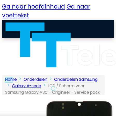
Ga naar hoofdinhoud
Ga naar
voettekst
Home
Onderdelen
Onderdelen Samsung
Galaxy A-serie
LCD / Scherm voor
Samsung Galaxy A30 – Origineel – Service pack
B2B Portaal
– Zwart
Klantenservice