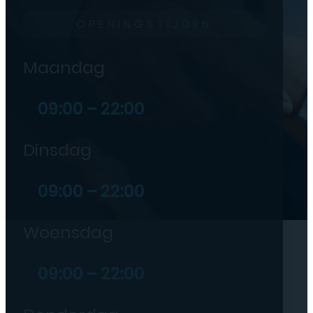
OPENINGSTIJDEN
Maandag
09:00 – 22:00
Dinsdag
09:00 – 22:00
Woensdag
09:00 – 22:00