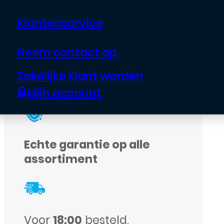
Samsung
Klantenservice
Neem contact op
Uitverkocht
Zakelijke klant worden
Mijn account
Echte garantie op alle
assortiment
Voor
18:00
besteld,