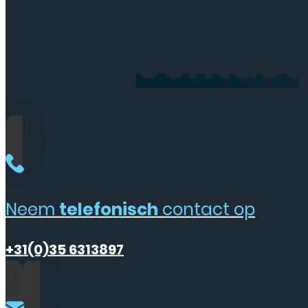
Neem
contact
Neem
telefonisch
contact op
+31(0)35 6313897