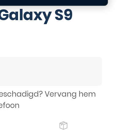
Galaxy S9
 beschadigd? Vervang hem
efoon