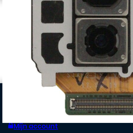
0
Zakelijke klant worden
Mijn account