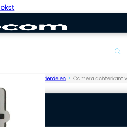
ekst
Galaxy S-Serie Onderdelen
Camera achterkant v