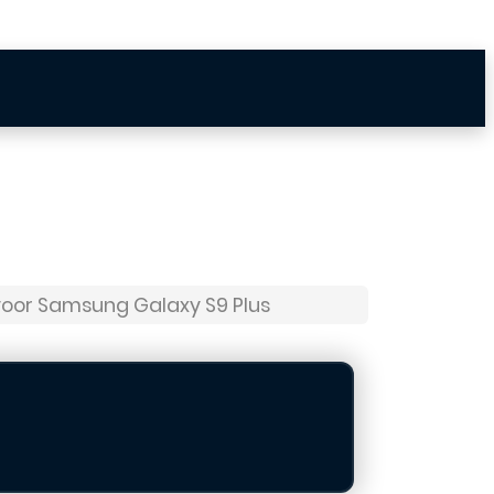
oor Samsung Galaxy S9 Plus