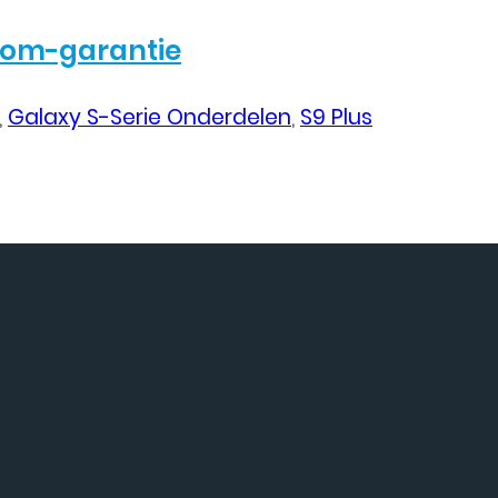
com-garantie
,
Galaxy S-Serie Onderdelen
,
S9 Plus