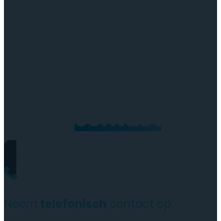
Neem
contact
op
Neem
telefonisch
contact op