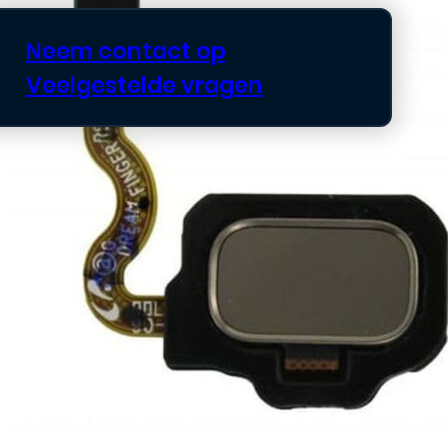
Neem contact op
Veelgestelde vragen