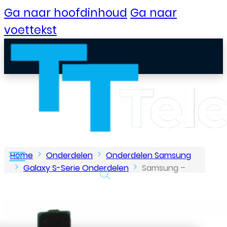
Ga naar hoofdinhoud
Ga naar
voettekst
Home
Onderdelen
Onderdelen Samsung
Galaxy S-Serie Onderdelen
Samsung –
Galaxy S8 – Home Knop Flex – Goud
B2B Portaal
Klantenservice