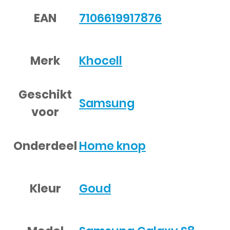
EAN
7106619917876
Merk
Khocell
Geschikt
Samsung
voor
Onderdeel
Home knop
Kleur
Goud