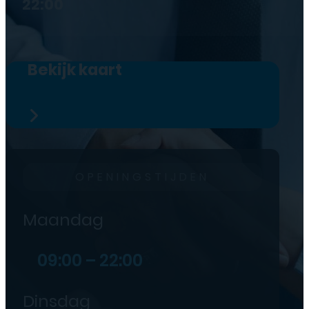
22:00
Bekijk kaart
OPENINGSTIJDEN
Maandag
09:00 – 22:00
Dinsdag