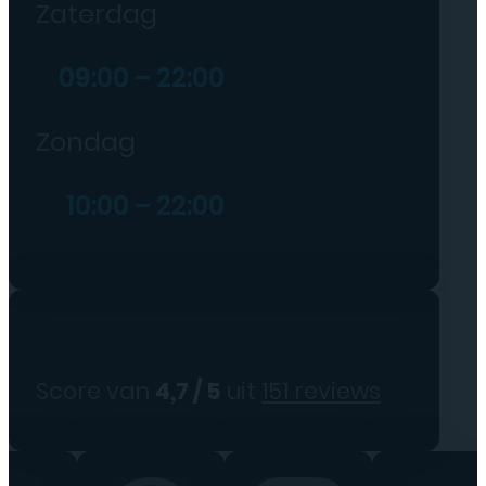
Zaterdag
09:00 – 22:00
Zondag
10:00 – 22:00
Score van
4,7 / 5
uit
151 reviews