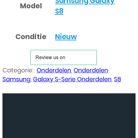
Samsung Galaxy
Model
S8
Conditie
Nieuw
Categorie:
Onderdelen
,
Onderdelen
Samsung
,
Galaxy S-Serie Onderdelen
,
S8