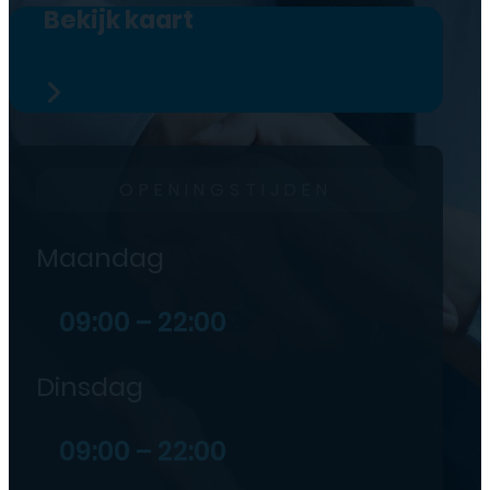
Bekijk kaart
OPENINGSTIJDEN
Maandag
09:00 – 22:00
Dinsdag
09:00 – 22:00