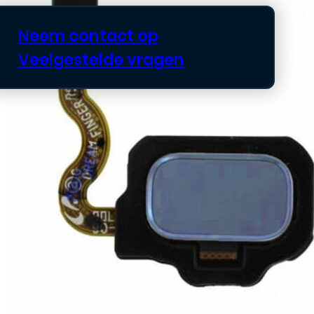
Neem contact op
Veelgestelde vragen