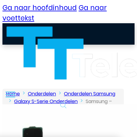
Ga naar hoofdinhoud
Ga naar
voettekst
Home
Onderdelen
Onderdelen Samsung
Galaxy S-Serie Onderdelen
Samsung –
Galaxy S8 – Home Knop Flex – Blauw
B2B Portaal
Klantenservice