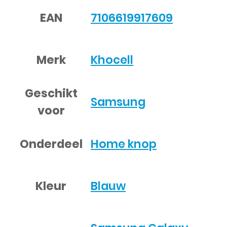
EAN
7106619917609
Merk
Khocell
Geschikt
Samsung
voor
Onderdeel
Home knop
Kleur
Blauw