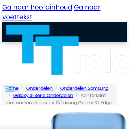
Ga naar hoofdinhoud
Ga naar
voettekst
Home
Onderdelen
Onderdelen Samsung
Galaxy S-Serie Onderdelen
Achterkant
met camera lens voor Samsung Galaxy S7 Edge
B2B Portaal
– Blauw
Klantenservice