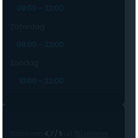
09:00 – 22:00
Zaterdag
09:00 – 22:00
Zondag
10:00 – 22:00
Score van
4,7 / 5
uit
151 reviews