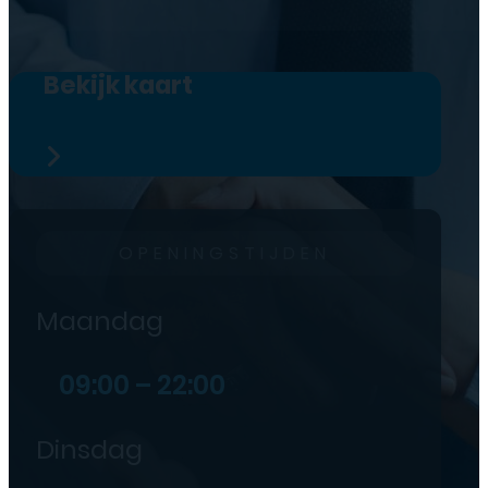
Bekijk kaart
OPENINGSTIJDEN
Maandag
09:00 – 22:00
Dinsdag