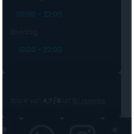
09:00 – 22:00
Zondag
10:00 – 22:00
Score van
4,7 / 5
uit
151 reviews