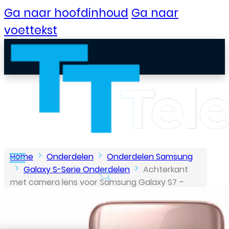
Ga naar hoofdinhoud
Ga naar
voettekst
Home
Onderdelen
Onderdelen Samsung
Galaxy S-Serie Onderdelen
Achterkant
met camera lens voor Samsung Galaxy S7 –
B2B Portaal
Roze
Klantenservice