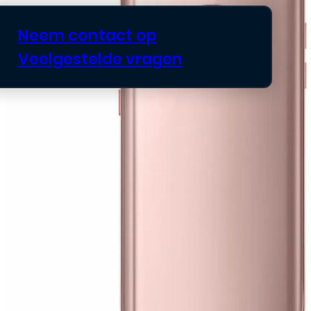
Neem contact op
Veelgestelde vragen