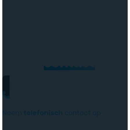
Neem
contact
op
Neem
telefonisch
contact op