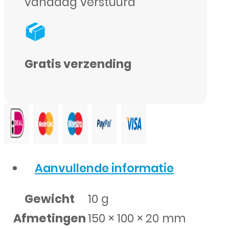
vandaag verstuurd
aantal
Gratis verzending
Aanvullende informatie
Gewicht
10 g
Afmetingen
150 × 100 × 20 mm