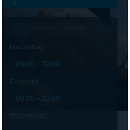
OPENINGSTIJDEN
Maandag
09:00 – 22:00
Dinsdag
09:00 – 22:00
Woensdag