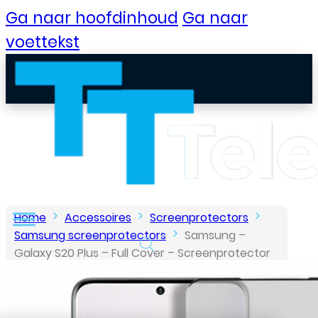
Ga naar hoofdinhoud
Ga naar
voettekst
Home
Accessoires
Screenprotectors
Samsung screenprotectors
Samsung –
Galaxy S20 Plus – Full Cover – Screenprotector
B2B Portaal
– Zwart
Klantenservice