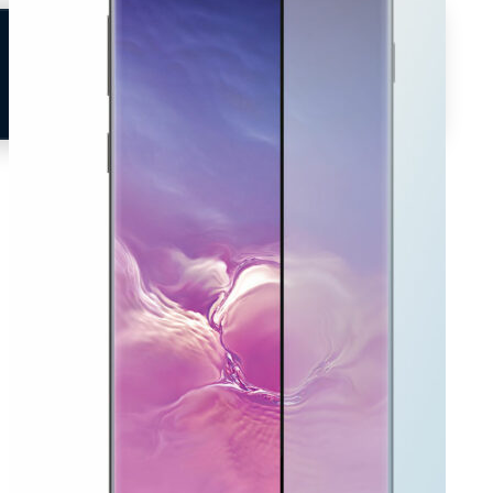
Neem contact op
Veelgestelde vragen