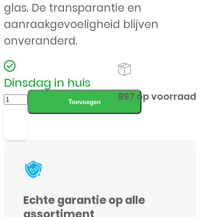
glas. De transparantie en
aanraakgevoeligheid blijven
onveranderd.
Dinsdag in huis
Samsung
997 op voorraad
Toevoegen
-
Galaxy
S10
-
Full
Cover
Echte garantie op alle
-
assortiment