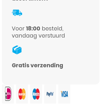
Screenprotector
-
Zwart
Voor
18:00
besteld,
aantal
vandaag verstuurd
Gratis verzending