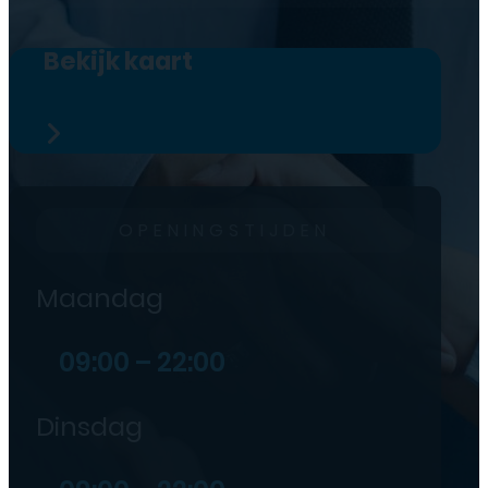
Bekijk kaart
OPENINGSTIJDEN
Maandag
09:00 – 22:00
Dinsdag