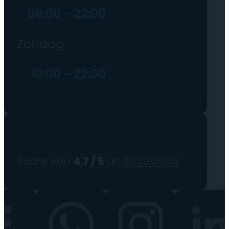
09:00 – 22:00
Zondag
10:00 – 22:00
Score van
4,7 / 5
uit
151 reviews