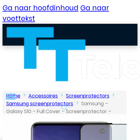
Ga naar hoofdinhoud
Ga naar
voettekst
Home
Accessoires
Screenprotectors
Samsung screenprotectors
Samsung –
Galaxy S10 – Full Cover – Screenprotector –
B2B Portaal
Zwart
Klantenservice