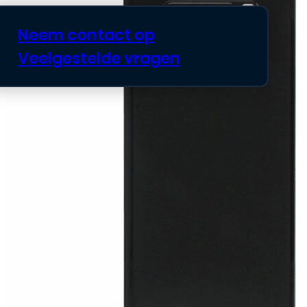
Neem contact op
Veelgestelde vragen