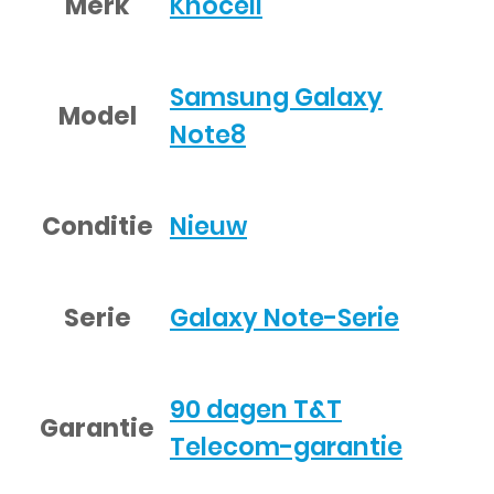
Merk
Khocell
Samsung Galaxy
Model
Note8
Conditie
Nieuw
Serie
Galaxy Note-Serie
90 dagen T&T
Garantie
Telecom-garantie