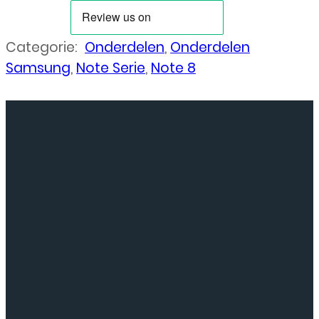
Categorie:
Onderdelen
,
Onderdelen
Samsung
,
Note Serie
,
Note 8
Neem
contact
op