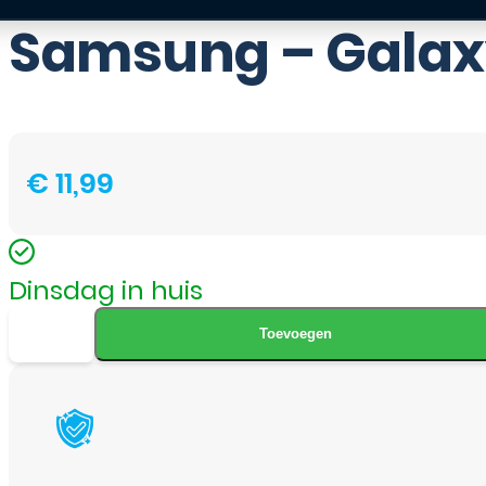
Samsung – Galaxy
€
11,99
Dinsdag in huis
Samsung
Toevoegen
-
Galaxy
J7
2016