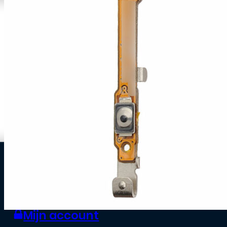
0
Zakelijke klant worden
Mijn account