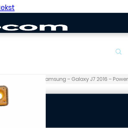
ekst
Galaxy J-serie
Samsung – Galaxy J7 2016 – Power