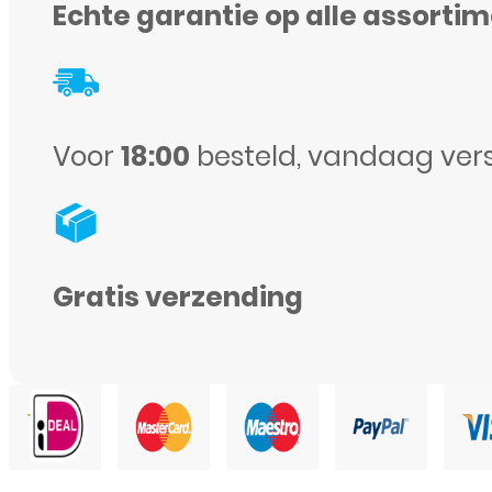
Echte garantie op alle assorti
-
Power
Flex
aantal
Voor
18:00
besteld, vandaag ver
Gratis verzending