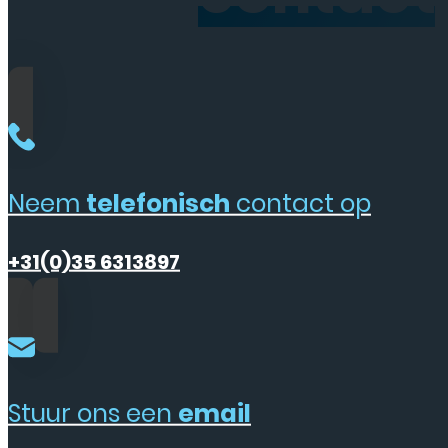
Neem
telefonisch
contact op
+31(0)35 6313897
Stuur ons een
email