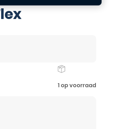
lex
1 op voorraad